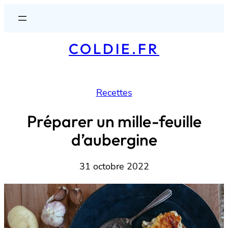
Aller
au
contenu
COLDIE.FR
Recettes
Préparer un mille-feuille
d’aubergine
31 octobre 2022