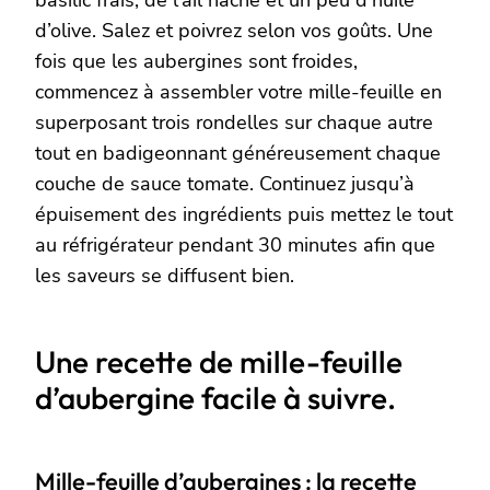
basilic frais, de l’ail haché et un peu d’huile
d’olive. Salez et poivrez selon vos goûts. Une
fois que les aubergines sont froides,
commencez à assembler votre mille-feuille en
superposant trois rondelles sur chaque autre
tout en badigeonnant généreusement chaque
couche de sauce tomate. Continuez jusqu’à
épuisement des ingrédients puis mettez le tout
au réfrigérateur pendant 30 minutes afin que
les saveurs se diffusent bien.
Une recette de mille-feuille
d’aubergine facile à suivre.
Mille-feuille d’aubergines : la recette