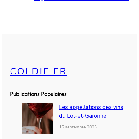
COLDIE.FR
Publications Populaires
Les appellations des vins
du Lot-et-Garonne
15 septembre 2023