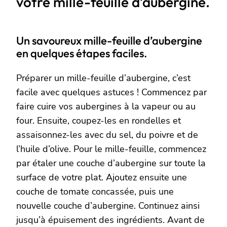
votre mille-feuille d’aubergine.
Un savoureux mille-feuille d’aubergine
en quelques étapes faciles.
Préparer un mille-feuille d’aubergine, c’est
facile avec quelques astuces ! Commencez par
faire cuire vos aubergines à la vapeur ou au
four. Ensuite, coupez-les en rondelles et
assaisonnez-les avec du sel, du poivre et de
l’huile d’olive. Pour le mille-feuille, commencez
par étaler une couche d’aubergine sur toute la
surface de votre plat. Ajoutez ensuite une
couche de tomate concassée, puis une
nouvelle couche d’aubergine. Continuez ainsi
jusqu’à épuisement des ingrédients. Avant de