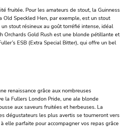
ité fruitée. Pour les amateurs de stout, la Guinness
 La Old Speckled Hen, par exemple, est un stout
n stout résineux au goût torréfié intense, idéal
ish Orchards Gold Rush est une blonde pétillante et
uller’s ESB (Extra Special Bitter), qui offre un bel
nu une renaissance grâce aux nombreuses
ouve la Fullers London Pride, une ale blonde
ousse aux saveurs fruitées et herbeuses. La
s dégustateurs les plus avertis se tourneront vers
t à elle parfaite pour accompagner vos repas grâce