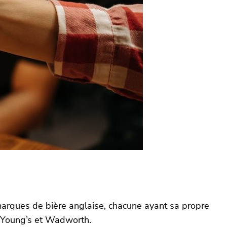
arques de bière anglaise, chacune ayant sa propre
g, Young’s et Wadworth.