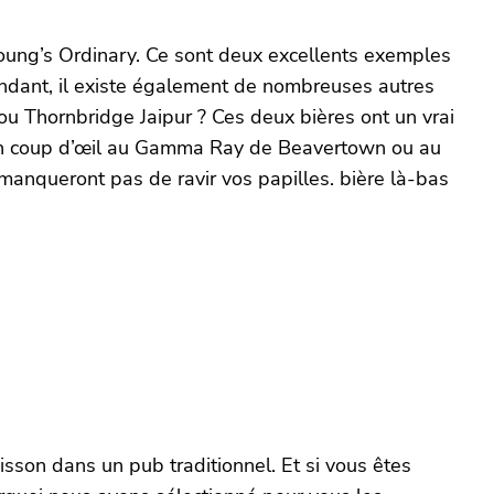
oung’s Ordinary. Ce sont deux excellents exemples
endant, il existe également de nombreuses autres
u Thornbridge Jaipur ? Ces deux bières ont un vrai
ez un coup d’œil au Gamma Ray de Beavertown ou au
manqueront pas de ravir vos papilles. bière là-bas
isson dans un pub traditionnel. Et si vous êtes