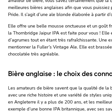
amateur de bière, vous savez certainement que la q
meilleures bières anglaises afin que vous puissiez p
Pride. Il s’agit d’une ale blonde élaborée à partir
Elle offre une belle mousse onctueuse et un goût fru
la Thornbridge Jaipur IPA est faite pour vous ! Ell
d’agrumes tout en étant très rafraîchissante. Une 
mentionner la Fuller’s Vintage Ale. Elle est brassé
chocolatée très agréable.
Bière anglaise : le choix des conn
Les amateurs de bière savent que la qualité de la 
avec une riche histoire et une variété de styles uni
en Angleterre il y a plus de 200 ans, et les meille
exemple d’une bonne IPA britannique, avec ses sav