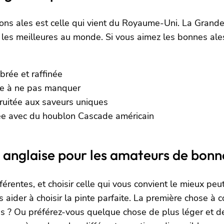
bons ales est celle qui vient du Royaume-Uni. La Gran
i les meilleures au monde. Si vous aimez les bonnes ale
brée et raffinée
ée à ne pas manquer
fruitée aux saveurs uniques
sée avec du houblon Cascade américain
anglaise pour les amateurs de bonne
rentes, et choisir celle qui vous convient le mieux peut 
ider à choisir la pinte parfaite. La première chose à c
 ? Ou préférez-vous quelque chose de plus léger et de 