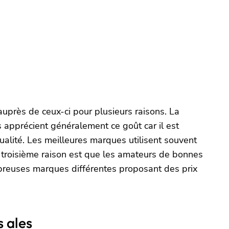
auprès de ceux-ci pour plusieurs raisons. La
 apprécient généralement ce goût car il est
qualité. Les meilleures marques utilisent souvent
a troisième raison est que les amateurs de bonnes
mbreuses marques différentes proposant des prix
s ales