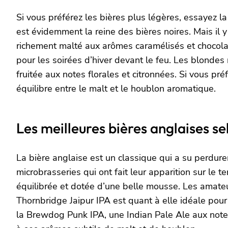
Si vous préférez les bières plus légères, essayez l
est évidemment la reine des bières noires. Mais il 
richement malté aux arômes caramélisés et chocolat
pour les soirées d’hiver devant le feu. Les blonde
fruitée aux notes florales et citronnées. Si vous pré
équilibre entre le malt et le houblon aromatique.
Les meilleures bières anglaises se
La bière anglaise est un classique qui a su perdur
microbrasseries qui ont fait leur apparition sur le t
équilibrée et dotée d’une belle mousse. Les amateu
Thornbridge Jaipur IPA est quant à elle idéale pou
la Brewdog Punk IPA, une Indian Pale Ale aux notes