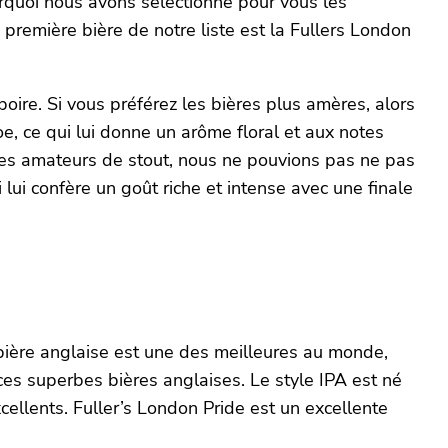
urquoi nous avons sélectionné pour vous les
 première bière de notre liste est la Fullers London
boire. Si vous préférez les bières plus amères, alors
e, ce qui lui donne un arôme floral et aux notes
 les amateurs de stout, nous ne pouvions pas ne pas
lui confère un goût riche et intense avec une finale
bière anglaise est une des meilleures au monde,
 ces superbes bières anglaises. Le style IPA est né
cellents. Fuller’s London Pride est un excellente